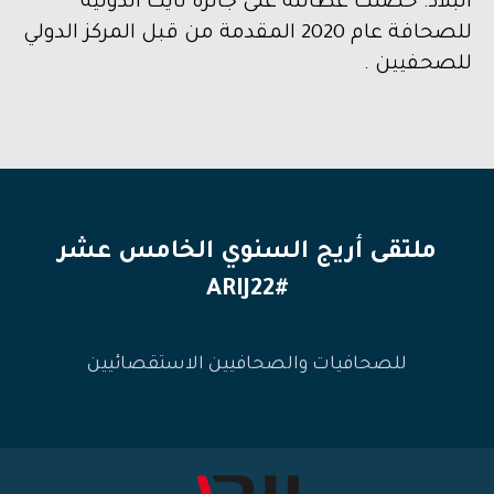
البلاد. حصلت عطالله على جائزة نايت الدولية
للصحافة عام 2020 المقدمة من قبل المركز الدولي
للصحفيين .
ملتقى أريج السنوي الخامس عشر
#ARIJ22
للصحافيات والصحافيين الاستقصائيين