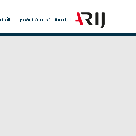
Sunday – Thursday 9 AM – 7 PM
الرئيسة
تدريبات نوفمبر
الأجن