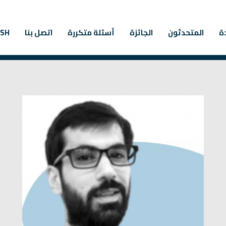
دة
المتحدثون
الجائزة
أسئلة متكررة
اتصل بنا
ISH