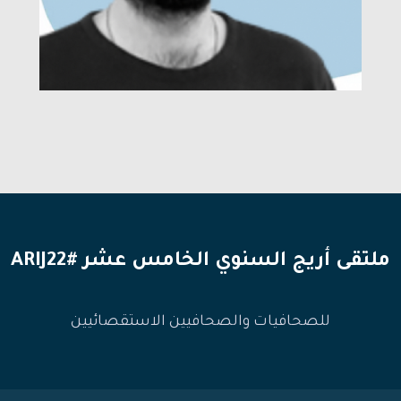
ملتقى أريج السنوي الخامس عشر #ARIJ22
للصحافيات والصحافيين الاستقصائيين